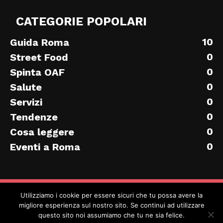
CATEGORIE POPOLARI
10
Guida Roma
0
Street Food
0
Spinta OAF
0
Salute
0
Servizi
0
Tendenze
0
Cosa leggere
0
Eventi a Roma
© Tutti i diritti riservati
Utilizziamo i cookie per essere sicuri che tu possa avere la
migliore esperienza sul nostro sito. Se continui ad utilizzare
questo sito noi assumiamo che tu ne sia felice.